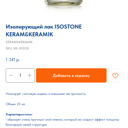
Изолирующий лак ISOSTONE
KERAM&KERAMIK
KERAM&KERAMIK
SKU:
KK-00028
1 341
р.
Добавить в корзину
Изолирует гипсовую модель и повышает ее прочность
Объем 20 мл
Характеристики:
• образует очень прочный слой пленки, который не создаст эффект толщины
благодаря своей структуре