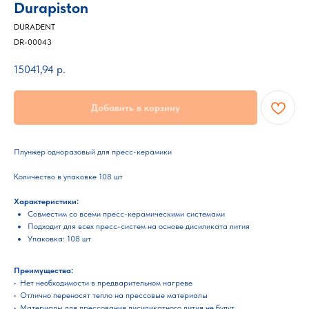
Durapiston
DURADENT
DR-00043
15041,94
р.
Добавить в корзину
Плунжер одноразовый для пресс-керамики
Количество в упаковке 108 шт
Характеристики:
Совместим со всеми пресс-керамическими системами
Подходит для всех пресс-систем на основе дисиликата лития
Упаковка: 108 шт
Преимущества:
• Нет необходимости в предварительном нагреве
• Отлично переносят тепло на прессовые материалы
• Материалы для прессования дисиликатного лития не будут