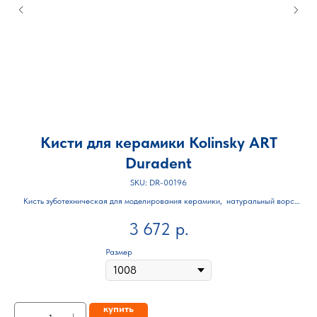
Кисти для керамики Kolinsky ART
Duradent
рс
SKU:
DR-00196
Кисть зуботехническая для моделирования керамики, натуральный ворс
Kolinsky
3 672
р.
Количество 1 шт
Размер
купить