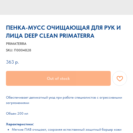
ПЕНКА-МУСС ОЧИЩАЮЩАЯ ДЛЯ РУК И
ЛИЦА DEEP CLEAN PRIMATERRA
PRIMATERRA
SKU:
П0004828
363
р.
Out of stock
Обеспечивает деликатный уход при работе специалистов с агрессивными
загрязнениями
Объем 200 мл
Характеристики:
Мягкие ПАВ очищают, сохраняя естественный защитный барьер кожи