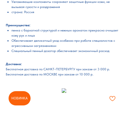
Увлажняющие компоненты сохраняют защитные функции кожи, не
вызывая сухости и раздражения
cтрана: Россия
Преимущества:
пенка с бархатной структурой и нежным ароматом прекрасно очищает
кожу рук и лица
Обеспечивает деликатный уход особенно при работе специалистов с
агрессивными загрязнениями
Специальный пенный дозатор обеспечивает экономичный расход
Доставка:
Бесплатная доставка по САНКТ-ПЕТЕРБУРГУ при заказе от 3 000 р.
Бесплатная доставка по МОСКВЕ при заказе от 10 000 р.
НОВИНКА