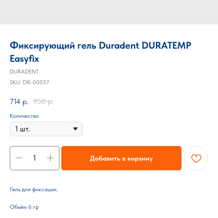
Фиксирующий гель Duradent DURATEMP
Easyfix
DURADENT
SKU:
DR-00057
714
р.
950
р.
Количество
Добавить в корзину
Гель для фиксации.
Объём 6 гр