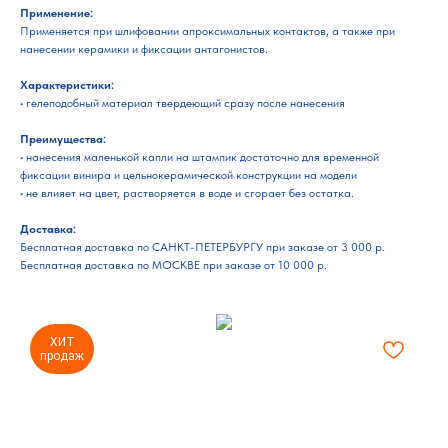
Применение:
Применяется при шлифовании апроксимальных контактов, а также при
нанесении керамики и фиксации антагонистов.
Характеристики:
• гелеподобный материал твердеющий сразу после нанесения
Преимущества:
• нанесения маленькой капли на штампик достаточно для временной
фиксации винира и цельнокерамической конструкции на модели
• не влияет на цвет, растворяется в воде и сгорает без остатка.
Доставка:
Бесплатная доставка по САНКТ-ПЕТЕРБУРГУ при заказе от 3 000 р.
Бесплатная доставка по МОСКВЕ при заказе от 10 000 р.
ХИТ
продаж