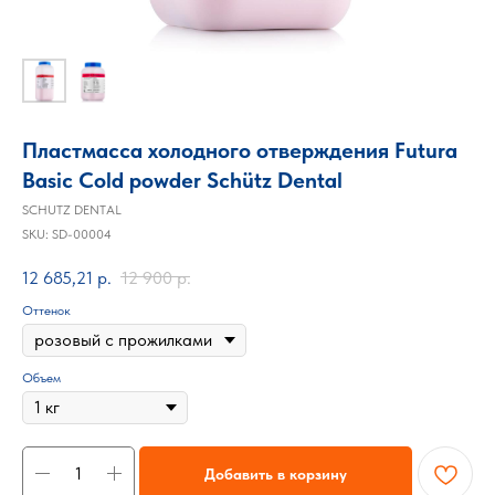
Пластмасса холодного отверждения Futura
Basic Cold powder Schütz Dental
SCHUTZ DENTAL
SKU:
SD-00004
12 685,21
р.
12 900
р.
Оттенок
Объем
Добавить в корзину