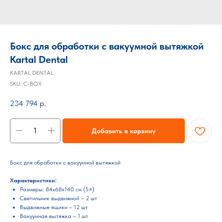
Бокс для обработки с вакуумной вытяжкой
Kartal Dental
KARTAL DENTAL
SKU:
C-BOX
234 794
р.
Добавить в корзину
Бокс для обработки с вакуумной вытяжкой
Характеристики:
Размеры: 84x68x140 см (5±)
Светильник выдвижной – 2 шт
Выдвижные ящики – 12 шт
Вакуумная вытяжка – 1 шт