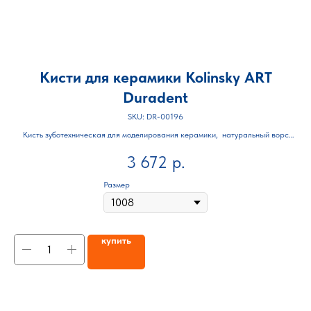
Кисти для керамики Kolinsky ART
Duradent
SKU:
DR-00196
для
Кисть зуботехническая для моделирования керамики, натуральный ворс
Kolinsky
3 672
р.
Количество 1 шт
Размер
купить